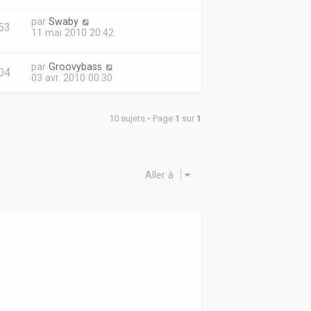
par
Swaby
53
11 mai 2010 20:42
par
Groovybass
04
03 avr. 2010 00:30
10 sujets • Page
1
sur
1
Aller à