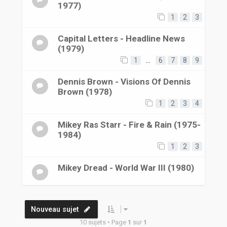
1977)
1
2
3
Capital Letters - Headline News
(1979)
1
…
6
7
8
9
Dennis Brown - Visions Of Dennis
Brown (1978)
1
2
3
4
Mikey Ras Starr - Fire & Rain (1975-
1984)
1
2
3
Mikey Dread - World War III (1980)
Nouveau sujet
10 sujets • Page
1
sur
1