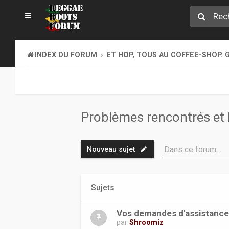
INDEX DU FORUM
ET HOP, TOUS AU COFFEE-SHOP. G
Problèmes rencontrés et 
Dans ce forum…
Nouveau sujet
Sujets
Vos demandes d'assistanc
par
Shroomiz