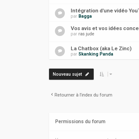
Intégration d'une vidéo Yo
par
Bagga
Vos avis et vos idées conce
par
ras jude
La Chatbox (aka Le Zinc)
par
Skanking Panda
Nouveau sujet
Retourner à l’index du forum
Permissions du forum