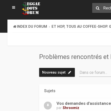
INDEX DU FORUM
ET HOP, TOUS AU COFFEE-SHOP. G
Problèmes rencontrés et 
Dans ce forum…
Nouveau sujet
Sujets
Vos demandes d'assistanc
par
Shroomiz