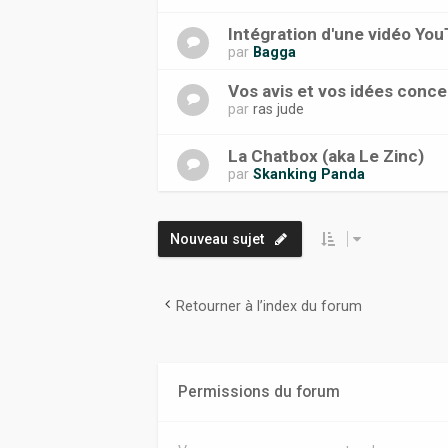
Intégration d'une vidéo Yo
par
Bagga
Vos avis et vos idées conce
par
ras jude
La Chatbox (aka Le Zinc)
par
Skanking Panda
Nouveau sujet
Retourner à l’index du forum
Permissions du forum