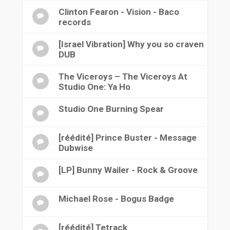
Clinton Fearon - Vision - Baco
records
[Israel Vibration] Why you so craven
DUB
The Viceroys ‎– The Viceroys At
Studio One: Ya Ho
Studio One Burning Spear
[réédité] Prince Buster - Message
Dubwise
[LP] Bunny Wailer - Rock & Groove
Michael Rose - Bogus Badge
[réédité] Tetrack