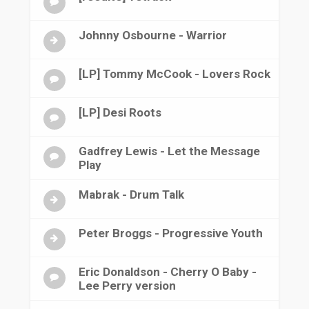
Johnny Osbourne - Warrior
[LP] Tommy McCook - Lovers Rock
[LP] Desi Roots
Gadfrey Lewis - Let the Message
Play
Mabrak - Drum Talk
Peter Broggs - Progressive Youth
Eric Donaldson - Cherry O Baby -
Lee Perry version