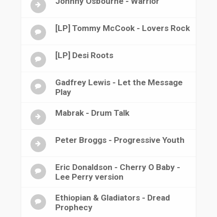
Johnny Osbourne - Warrior
[LP] Tommy McCook - Lovers Rock
[LP] Desi Roots
Gadfrey Lewis - Let the Message
Play
Mabrak - Drum Talk
Peter Broggs - Progressive Youth
Eric Donaldson - Cherry O Baby -
Lee Perry version
Ethiopian & Gladiators - Dread
Prophecy