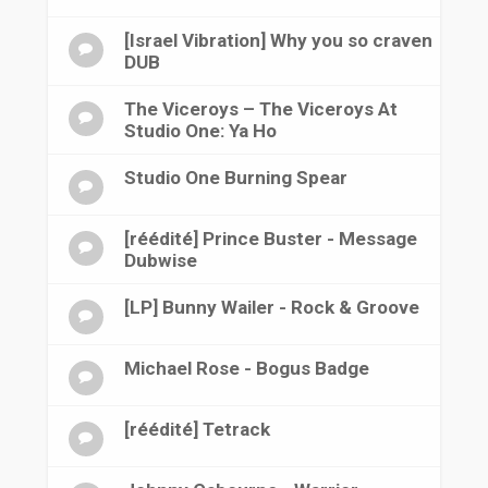
[Israel Vibration] Why you so craven
DUB
The Viceroys ‎– The Viceroys At
Studio One: Ya Ho
Studio One Burning Spear
[réédité] Prince Buster - Message
Dubwise
[LP] Bunny Wailer - Rock & Groove
Michael Rose - Bogus Badge
[réédité] Tetrack