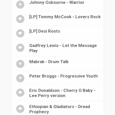
Johnny Osbourne - Warrior
[LP] Tommy McCook - Lovers Rock
[LP] Desi Roots
Gadfrey Lewis - Let the Message
Play
Mabrak - Drum Talk
Peter Broggs - Progressive Youth
Eric Donaldson - Cherry O Baby -
Lee Perry version
Ethiopian & Gladiators - Dread
Prophecy