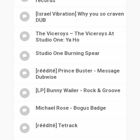
records
[Israel Vibration] Why you so craven
DUB
The Viceroys ‎– The Viceroys At
Studio One: Ya Ho
Studio One Burning Spear
[réédité] Prince Buster - Message
Dubwise
[LP] Bunny Wailer - Rock & Groove
Michael Rose - Bogus Badge
[réédité] Tetrack