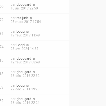
par
gbougard
00
10 juil. 2017 22:50
par
ras jude
72
05 mars 2017 17:54
par
Loopi
21
19 févr. 2017 11:49
par
Loopi
74
25 avr. 2024 14:54
par
gbougard
15
12 févr. 2017 08:48
par
gbougard
13
13 déc. 2016 22:32
par
Loopi
53
22 déc. 2011 19:23
par
gbougard
62
13 déc. 2016 22:24