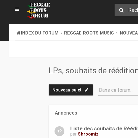
INDEX DU FORUM
REGGAE ROOTS MUSIC
NOUVEAU
LPs, souhaits de rééditio
Dans ce forum…
Nouveau sujet
Annonces
Liste des souhaits de Réédi
par
Shroomiz