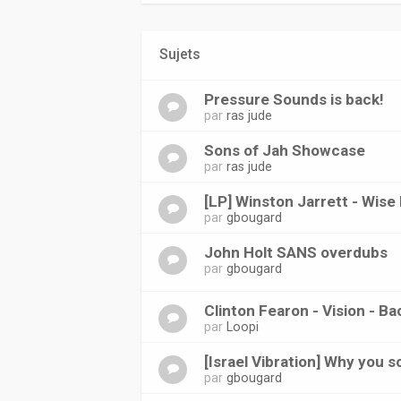
Sujets
Pressure Sounds is back!
par
ras jude
Sons of Jah Showcase
par
ras jude
[LP] Winston Jarrett - Wise
par
gbougard
John Holt SANS overdubs
par
gbougard
Clinton Fearon - Vision - B
par
Loopi
[Israel Vibration] Why you 
par
gbougard