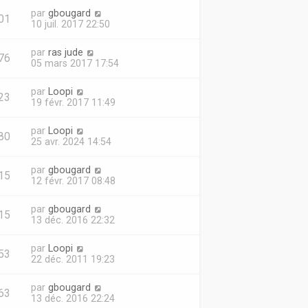
par
gbougard
01
10 juil. 2017 22:50
par
ras jude
76
05 mars 2017 17:54
par
Loopi
23
19 févr. 2017 11:49
par
Loopi
80
25 avr. 2024 14:54
par
gbougard
15
12 févr. 2017 08:48
par
gbougard
15
13 déc. 2016 22:32
par
Loopi
53
22 déc. 2011 19:23
par
gbougard
63
13 déc. 2016 22:24