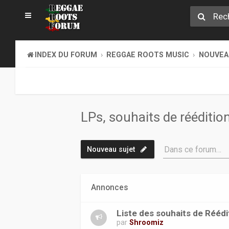
INDEX DU FORUM
REGGAE ROOTS MUSIC
NOUVEAU
LPs, souhaits de rééditio
Dans ce forum…
Nouveau sujet
Annonces
Liste des souhaits de Réédi
par
Shroomiz