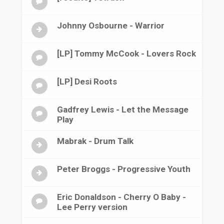
Johnny Osbourne - Warrior
[LP] Tommy McCook - Lovers Rock
[LP] Desi Roots
Gadfrey Lewis - Let the Message
Play
Mabrak - Drum Talk
Peter Broggs - Progressive Youth
Eric Donaldson - Cherry O Baby -
Lee Perry version