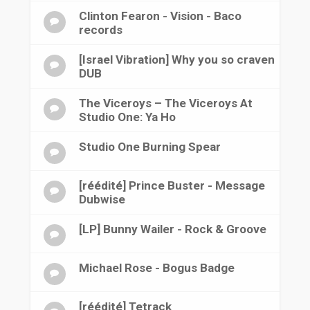
Clinton Fearon - Vision - Baco
records
[Israel Vibration] Why you so craven
DUB
The Viceroys ‎– The Viceroys At
Studio One: Ya Ho
Studio One Burning Spear
[réédité] Prince Buster - Message
Dubwise
[LP] Bunny Wailer - Rock & Groove
Michael Rose - Bogus Badge
[réédité] Tetrack