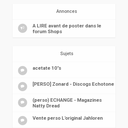
r
Annonces
A LIRE avant de poster dans le
forum Shops
Sujets
acetate 10"s
[PERSO] Zonard - Discogs Echotone
(perso) ECHANGE - Magazines
Natty Dread
Vente perso L'original Jahloren