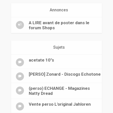
r
Annonces
A LIRE avant de poster dans le
forum Shops
Sujets
acetate 10"s
[PERSO] Zonard - Discogs Echotone
(perso) ECHANGE - Magazines
Natty Dread
Vente perso L'original Jahloren