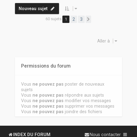
Nouveau sujet
60 sujets
1
2
3
Suivante
Aller à
Permissions du forum
Vous
ne pouvez pas
poster de nouveaux
sujets
Vous
ne pouvez pas
répondre aux sujets
Vous
ne pouvez pas
modifier vos messages
Vous
ne pouvez pas
supprimer vos messages
Vous
ne pouvez pas
joindre des fichiers
INDEX DU FORUM
Nous contacter