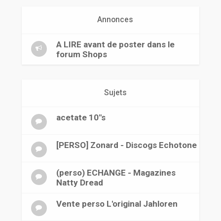
r
Annonces
A LIRE avant de poster dans le
forum Shops
Sujets
acetate 10"s
[PERSO] Zonard - Discogs Echotone
(perso) ECHANGE - Magazines
Natty Dread
Vente perso L'original Jahloren