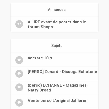
r
Annonces
A LIRE avant de poster dans le
forum Shops
Sujets
acetate 10"s
[PERSO] Zonard - Discogs Echotone
(perso) ECHANGE - Magazines
Natty Dread
Vente perso L'original Jahloren