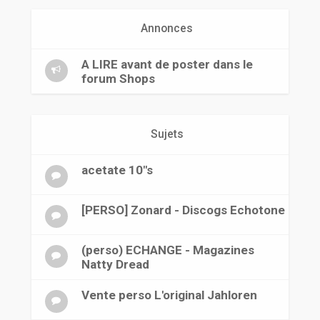
r
Annonces
A LIRE avant de poster dans le
forum Shops
Sujets
acetate 10"s
[PERSO] Zonard - Discogs Echotone
(perso) ECHANGE - Magazines
Natty Dread
Vente perso L'original Jahloren