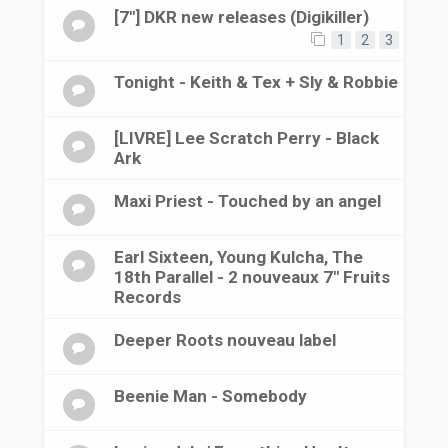
[7"] DKR new releases (Digikiller)
1
2
3
Tonight - Keith & Tex + Sly & Robbie
[LIVRE] Lee Scratch Perry - Black
Ark
Maxi Priest - Touched by an angel
Earl Sixteen, Young Kulcha, The
18th Parallel - 2 nouveaux 7" Fruits
Records
Deeper Roots nouveau label
Beenie Man - Somebody