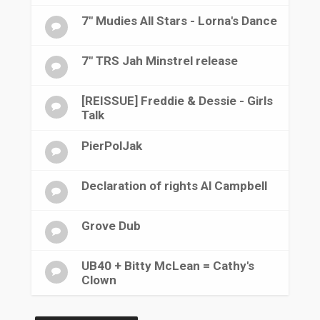
7" Mudies All Stars - Lorna's Dance
7" TRS Jah Minstrel release
[REISSUE] Freddie & Dessie - Girls
Talk
PierPolJak
Declaration of rights Al Campbell
Grove Dub
UB40 + Bitty McLean = Cathy's
Clown