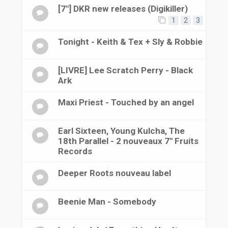
[7"] DKR new releases (Digikiller)
1
2
3
Tonight - Keith & Tex + Sly & Robbie
[LIVRE] Lee Scratch Perry - Black
Ark
Maxi Priest - Touched by an angel
Earl Sixteen, Young Kulcha, The
18th Parallel - 2 nouveaux 7" Fruits
Records
Deeper Roots nouveau label
Beenie Man - Somebody