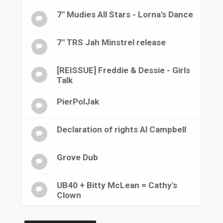
7" Mudies All Stars - Lorna's Dance
7" TRS Jah Minstrel release
[REISSUE] Freddie & Dessie - Girls
Talk
PierPolJak
Declaration of rights Al Campbell
Grove Dub
UB40 + Bitty McLean = Cathy's
Clown