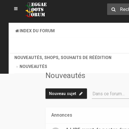
INDEX DU FORUM
REGGAE ROOTS MUSIC
NOUVEAUTÉS, SHOPS, SOUHAITS DE RÉÉDITION
NOUVEAUTÉS
Nouveautés
Dans ce forum…
Nouveau sujet
Annonces