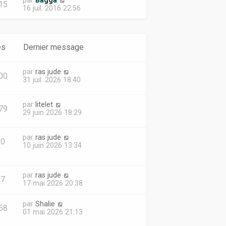
par
Bagga
15
16 juil. 2016 22:56
es
Dernier message
par
ras jude
00
31 juil. 2026 18:40
par
litelet
79
29 juin 2026 18:29
par
ras jude
80
10 juin 2026 13:34
par
ras jude
07
17 mai 2026 20:38
par
Shalie
58
01 mai 2026 21:13