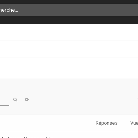
Rechercher
Recherche avancée
Réponses
Vu