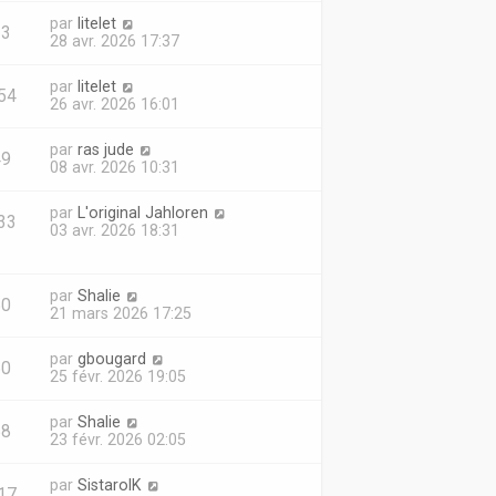
par
litelet
13
28 avr. 2026 17:37
par
litelet
54
26 avr. 2026 16:01
par
ras jude
49
08 avr. 2026 10:31
par
L'original Jahloren
33
03 avr. 2026 18:31
par
Shalie
50
21 mars 2026 17:25
par
gbougard
60
25 févr. 2026 19:05
par
Shalie
88
23 févr. 2026 02:05
par
SistarolK
17