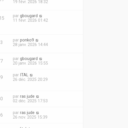
19 févr. 2026 18:32
par
gbougard
15
11 févr. 2026 01:42
par
ponko9
03
28 janv. 2026 14:44
par
gbougard
77
20 janv. 2026 15:55
par
ITAL
09
26 déc. 2025 20:29
par
ras jude
40
02 déc. 2025 17:53
par
ras jude
26
26 nov. 2025 15:39