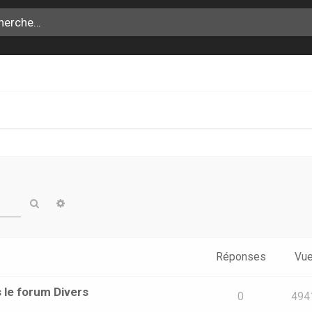
Rechercher
Recherche avancée
Réponses
Vu
 le forum Divers
0
494