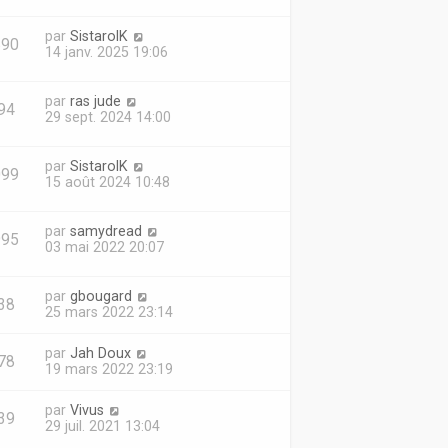
par
SistarolK
890
14 janv. 2025 19:06
par
ras jude
94
29 sept. 2024 14:00
par
SistarolK
099
15 août 2024 10:48
par
samydread
995
03 mai 2022 20:07
par
gbougard
38
25 mars 2022 23:14
par
Jah Doux
78
19 mars 2022 23:19
par
Vivus
39
29 juil. 2021 13:04