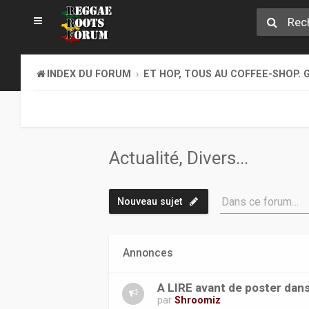
INDEX DU FORUM
ET HOP, TOUS AU COFFEE-SHOP. G
Actualité, Divers...
Dans ce forum…
Nouveau sujet
Annonces
A LIRE avant de poster dans
par
Shroomiz