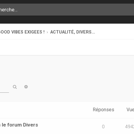
OOD VIBES EXIGEES !
ACTUALITÉ, DIVERS...
Rechercher
Recherche avancée
Réponses
Vu
 le forum Divers
0
494