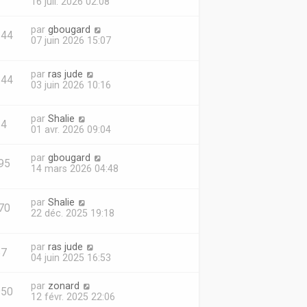
16 juil. 2026 02:08
par
gbougard
344
07 juin 2026 15:07
par
ras jude
144
03 juin 2026 10:16
par
Shalie
34
01 avr. 2026 09:04
par
gbougard
95
14 mars 2026 04:48
par
Shalie
70
22 déc. 2025 19:18
par
ras jude
57
04 juin 2025 16:53
par
zonard
950
12 févr. 2025 22:06