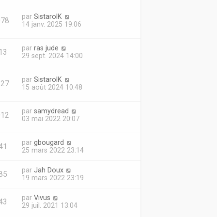
par
SistarolK
078
14 janv. 2025 19:06
par
ras jude
13
29 sept. 2024 14:00
par
SistarolK
127
15 août 2024 10:48
par
samydread
012
03 mai 2022 20:07
par
gbougard
41
25 mars 2022 23:14
par
Jah Doux
85
19 mars 2022 23:19
par
Vivus
43
29 juil. 2021 13:04