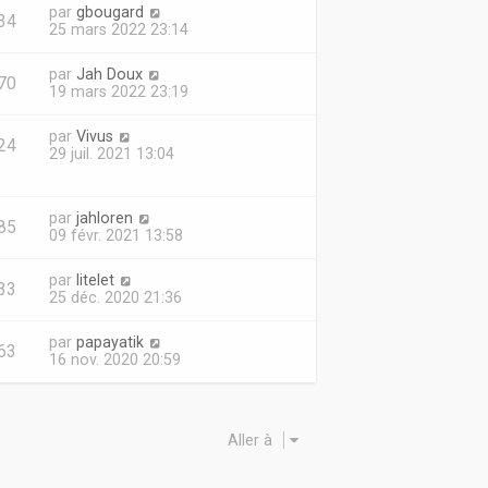
par
gbougard
34
25 mars 2022 23:14
par
Jah Doux
70
19 mars 2022 23:19
par
Vivus
24
29 juil. 2021 13:04
par
jahloren
85
09 févr. 2021 13:58
par
litelet
33
25 déc. 2020 21:36
par
papayatik
63
16 nov. 2020 20:59
Aller à