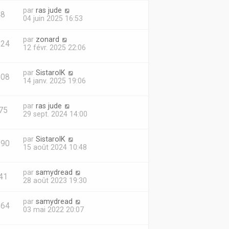
par
ras jude
48
04 juin 2025 16:53
par
zonard
524
12 févr. 2025 22:06
par
SistarolK
508
14 janv. 2025 19:06
par
ras jude
75
29 sept. 2024 14:00
par
SistarolK
990
15 août 2024 10:48
par
samydread
41
28 août 2023 19:30
par
samydread
864
03 mai 2022 20:07