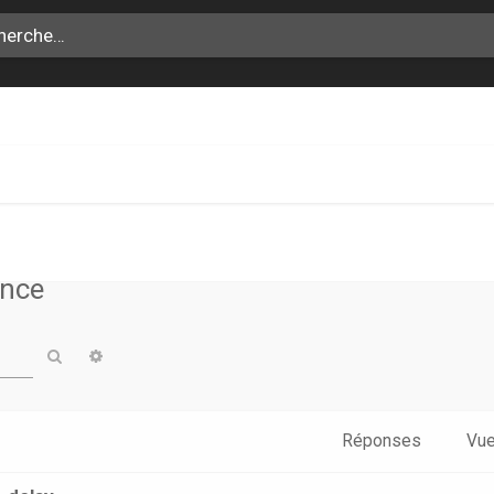
SH
ance
Rechercher
Recherche avancée
Réponses
Vu