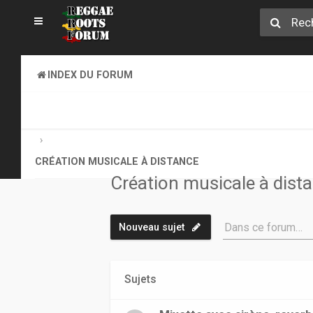
INDEX DU FORUM
CREATION MUSICALE A DISTANCE & ONLINE SOUND CLA
CRÉATION MUSICALE À DISTANCE
Création musicale à dist
Dans ce forum…
Nouveau sujet
Sujets