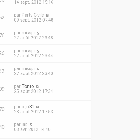
35
14 sept. 2012 15:16
par
Party Civile
82
09 sept. 2012 07:48
par
misspi
76
27 août 2012 23:48
par
misspi
26
27 août 2012 23:44
par
misspi
32
27 août 2012 23:40
par
Tonto
09
25 août 2012 17:34
par
jojo31
70
23 août 2012 17:53
par
lab
40
03 avr. 2012 14:40