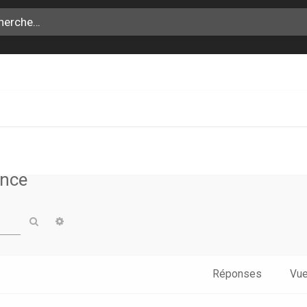
SH
ance
Rechercher
Recherche avancée
Réponses
Vu