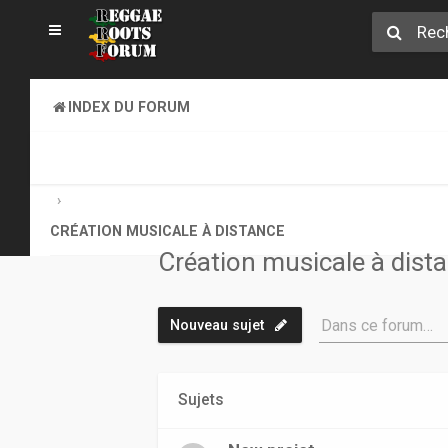
INDEX DU FORUM
CREATION MUSICALE A DISTANCE & ONLINE SOUND CLA
CRÉATION MUSICALE À DISTANCE
Création musicale à dist
Dans ce forum…
Nouveau sujet
Sujets