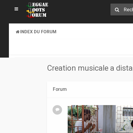
INDEX DU FORUM
CREATION MUSICALE A DISTANCE & ONLINE SOUND CLA
Creation musicale a dist
Forum