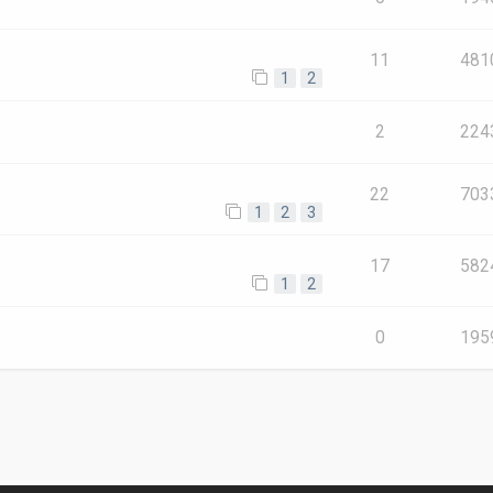
11
481
1
2
2
224
22
703
1
2
3
17
582
1
2
e
0
195