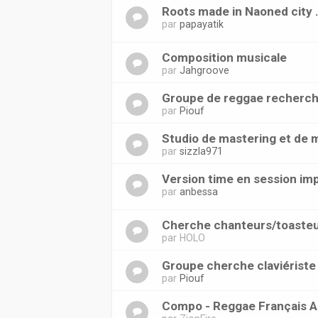
Roots made in Naoned city 
par
papayatik
Composition musicale
par
Jahgroove
Groupe de reggae recherche
par
Piouf
Studio de mastering et de 
par
sizzla971
Version time en session im
par
anbessa
Cherche chanteurs/toaste
par
HOLO
Groupe cherche claviériste 
par
Piouf
Compo - Reggae Français A