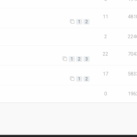
11
481
1
2
2
224
22
704
1
2
3
17
583
1
2
e
0
196