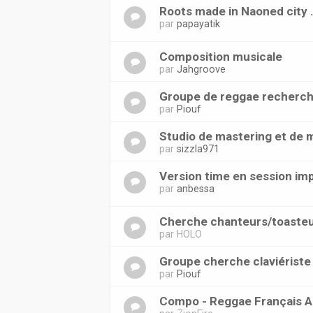
Roots made in Naoned city 
par
papayatik
Composition musicale
par
Jahgroove
Groupe de reggae recherche
par
Piouf
Studio de mastering et de 
par
sizzla971
Version time en session im
par
anbessa
Cherche chanteurs/toaste
par
HOLO
Groupe cherche claviériste 
par
Piouf
Compo - Reggae Français A