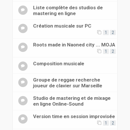
Liste complète des studios de
mastering en ligne
Création musicale sur PC
1
2
Roots made in Naoned city ... MOJA
1
2
Composition musicale
Groupe de reggae recherche
joueur de clavier sur Marseille
Studio de mastering et de mixage
en ligne Online-Sound
Version time en session improvisée
1
2