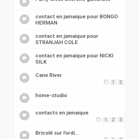
contact en jamaique pour BONGO
HERMAN
contact en jamaique pour
STRANJAH COLE
contact en jamaique pour NICKI
SILK
Cane River
1
2
home-studio
contacts en jamaique
1
2
3
Bricolé sur l'ordi...