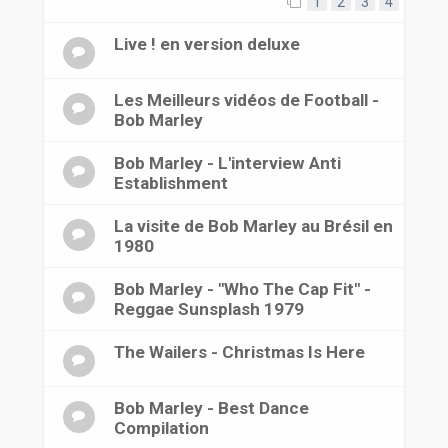
1
2
3
4
Live ! en version deluxe
Les Meilleurs vidéos de Football -
Bob Marley
Bob Marley - L'interview Anti
Establishment
La visite de Bob Marley au Brésil en
1980
Bob Marley - "Who The Cap Fit" -
Reggae Sunsplash 1979
The Wailers - Christmas Is Here
Bob Marley - Best Dance
Compilation