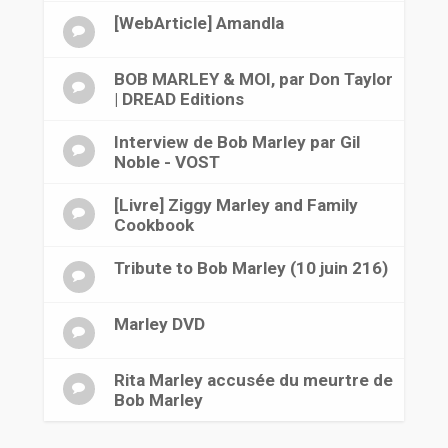
[WebArticle] Amandla
BOB MARLEY & MOI, par Don Taylor
| DREAD Editions
Interview de Bob Marley par Gil
Noble - VOST
[Livre] Ziggy Marley and Family
Cookbook
Tribute to Bob Marley (10 juin 216)
Marley DVD
Rita Marley accusée du meurtre de
Bob Marley