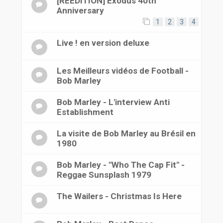
[REEDITION] Exodus 40th
Anniversary
1
2
3
4
Live ! en version deluxe
Les Meilleurs vidéos de Football -
Bob Marley
Bob Marley - L'interview Anti
Establishment
La visite de Bob Marley au Brésil en
1980
Bob Marley - "Who The Cap Fit" -
Reggae Sunsplash 1979
The Wailers - Christmas Is Here