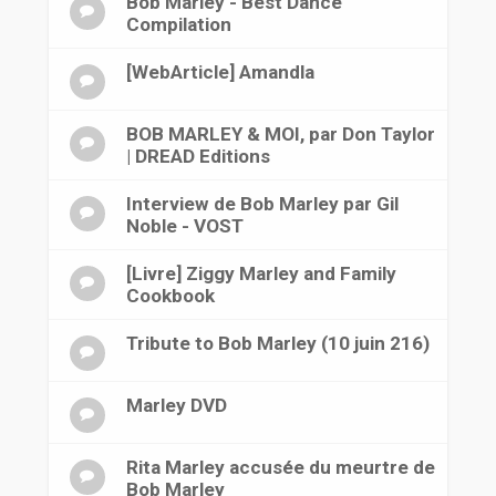
Bob Marley - Best Dance
Compilation
[WebArticle] Amandla
BOB MARLEY & MOI, par Don Taylor
| DREAD Editions
Interview de Bob Marley par Gil
Noble - VOST
[Livre] Ziggy Marley and Family
Cookbook
Tribute to Bob Marley (10 juin 216)
Marley DVD
Rita Marley accusée du meurtre de
Bob Marley