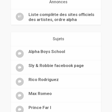
r
Annonces
Liste complète des sites officiels
des artistes, ordre alpha
Sujets
Alpha Boys School
Sly & Robbie facebook page
Rico Rodriguez
Max Romeo
Prince Far I