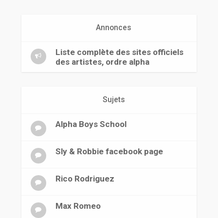
r
Annonces
Liste complète des sites officiels
des artistes, ordre alpha
Sujets
Alpha Boys School
Sly & Robbie facebook page
Rico Rodriguez
Max Romeo