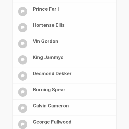
Prince Far I
Hortense Ellis
Vin Gordon
King Jammys
Desmond Dekker
Burning Spear
Calvin Cameron
George Fullwood