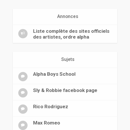
r
Annonces
Liste complète des sites officiels
des artistes, ordre alpha
Sujets
Alpha Boys School
Sly & Robbie facebook page
Rico Rodriguez
Max Romeo