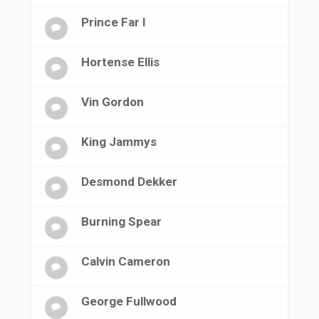
Prince Far I
Hortense Ellis
Vin Gordon
King Jammys
Desmond Dekker
Burning Spear
Calvin Cameron
George Fullwood