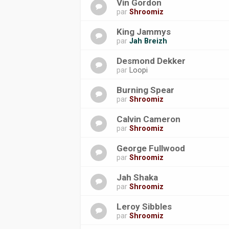
Vin Gordon
par
Shroomiz
King Jammys
par
Jah Breizh
Desmond Dekker
par
Loopi
Burning Spear
par
Shroomiz
Calvin Cameron
par
Shroomiz
George Fullwood
par
Shroomiz
Jah Shaka
par
Shroomiz
Leroy Sibbles
par
Shroomiz