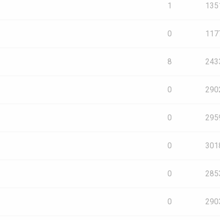
1
135
0
117
8
243
0
290
0
295
0
301
0
285
0
290