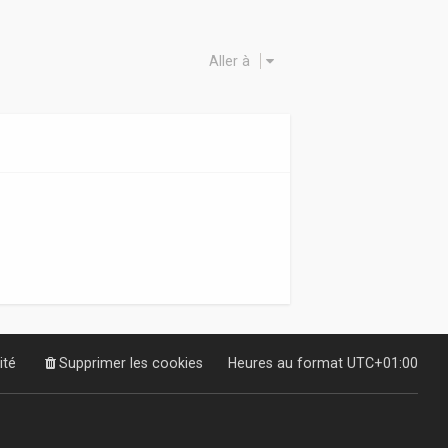
Aller à
ité
Supprimer les cookies
Heures au format
UTC+01:00