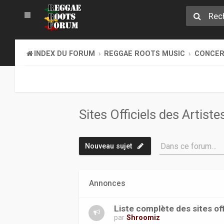
INDEX DU FORUM
REGGAE ROOTS MUSIC
CONCERT
Sites Officiels des Artiste
Dans ce forum…
Nouveau sujet
Annonces
Liste complète des sites off
par
Shroomiz