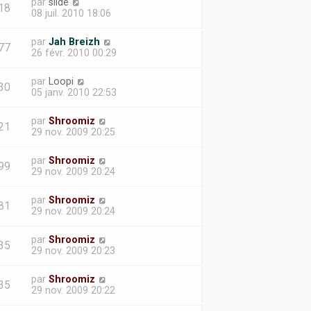
par
slide
18
08 juil. 2010 18:06
par
Jah Breizh
77
26 févr. 2010 00:29
par
Loopi
30
05 janv. 2010 22:53
par
Shroomiz
21
29 nov. 2009 20:25
par
Shroomiz
99
29 nov. 2009 20:24
par
Shroomiz
81
29 nov. 2009 20:24
par
Shroomiz
35
29 nov. 2009 20:23
par
Shroomiz
35
29 nov. 2009 20:22