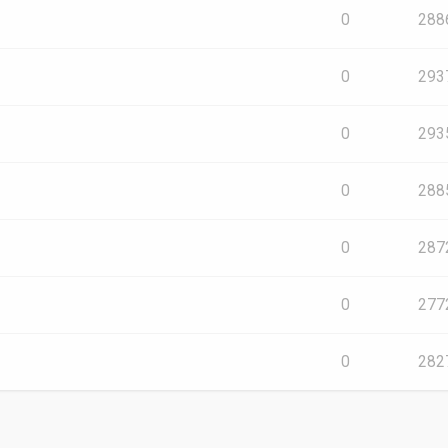
0
288
0
293
0
293
0
288
0
287
0
277
0
282