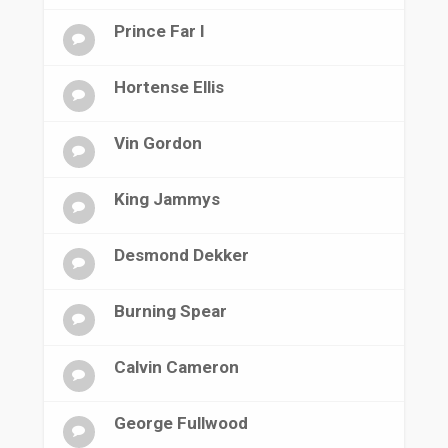
Prince Far I
Hortense Ellis
Vin Gordon
King Jammys
Desmond Dekker
Burning Spear
Calvin Cameron
George Fullwood