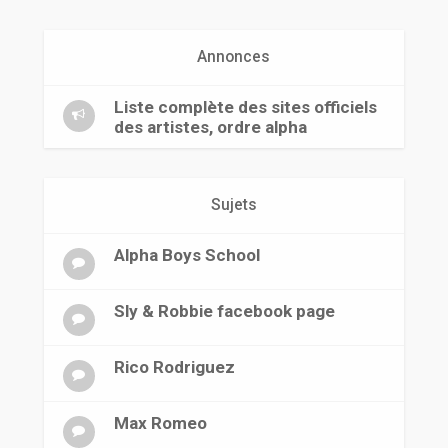
r
Annonces
Liste complète des sites officiels
des artistes, ordre alpha
Sujets
Alpha Boys School
Sly & Robbie facebook page
Rico Rodriguez
Max Romeo