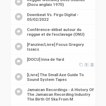
(Docu anglais 1970)
Downbeat Vs. Firgo Digital -
05/02/2022
Conférence-débat autour du
reggae et de l'esclavage (ONU)
[Fanzine/Livre] Focus Gregory
Issacs
[DOCU] Inna de Yard
1
2
[Livre] The Small Axe Guide To
Sound System Tapes
Jamaican Recordings - A History Of
The Jamaican Recording Industry
The Birth Of Ska From M