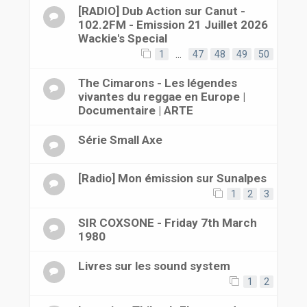
[RADIO] Dub Action sur Canut -
102.2FM - Emission 21 Juillet 2026
Wackie's Special
1
…
47
48
49
50
The Cimarons - Les légendes
vivantes du reggae en Europe |
Documentaire | ARTE
Série Small Axe
[Radio] Mon émission sur Sunalpes
1
2
3
SIR COXSONE - Friday 7th March
1980
Livres sur les sound system
1
2