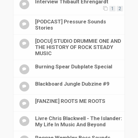
Interview Thibault Ehrengardt
1
2
[PODCAST] Pressure Sounds
Stories
[DOCU] STUDIO DRUMMIE ONE AND
THE HISTORY OF ROCK STEADY
MUSIC
Burning Spear Dubplate Special
Blackboard Jungle Dubzine #9
[FANZINE] ROOTS ME ROOTS
Livre Chris Blackwell - The Islander:
My Life In Music And Beyond
Reggae Wembley Boss Sounds