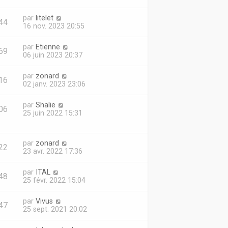
par
litelet
44
16 nov. 2023 20:55
par
Etienne
69
06 juin 2023 20:37
par
zonard
16
02 janv. 2023 23:06
par
Shalie
06
25 juin 2022 15:31
par
zonard
22
23 avr. 2022 17:36
par
ITAL
48
25 févr. 2022 15:04
par
Vivus
47
25 sept. 2021 20:02