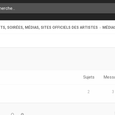
S, SOIRÉES, MÉDIAS, SITES OFFICIELS DES ARTISTES
MÉDIA
Sujets
Mess
2
3
Rechercher
Recherche avancée