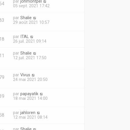
par
johmontpel
64
05 sept. 2021 17:42
par
Shalie
83
29 août 2021 10:57
par
ITAL
18
26 juil. 2021 09:14
par
Shalie
11
12 juil. 2021 17:50
par
Vivus
79
24 mai 2021 20:50
par
papayatik
39
18 mai 2021 14:00
par
jahloren
58
12 mai 2021 08:14
par
Shalie