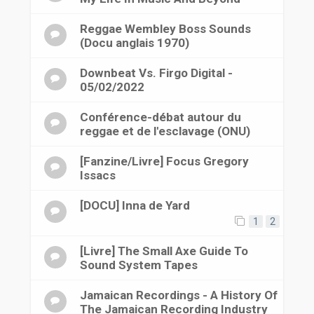
Reggae Wembley Boss Sounds
(Docu anglais 1970)
Downbeat Vs. Firgo Digital -
05/02/2022
Conférence-débat autour du
reggae et de l'esclavage (ONU)
[Fanzine/Livre] Focus Gregory
Issacs
[DOCU] Inna de Yard
1
2
[Livre] The Small Axe Guide To
Sound System Tapes
Jamaican Recordings - A History Of
The Jamaican Recording Industry