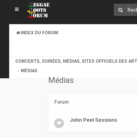
INDEX DU FORUM
REGGAE ROOTS MUSIC
CONCERTS, SOIRÉES, MÉDIAS, SITES OFFICIELS DES AR
MÉDIAS
Médias
Forum
John Peel Sessions