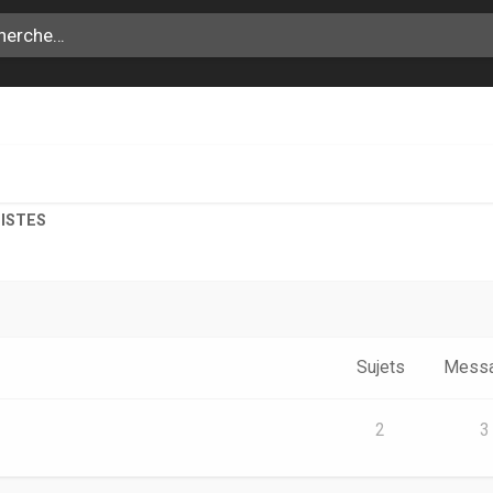
TISTES
Sujets
Mess
2
3