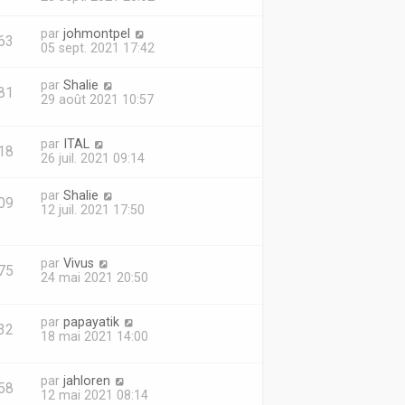
par
johmontpel
63
05 sept. 2021 17:42
par
Shalie
81
29 août 2021 10:57
par
ITAL
18
26 juil. 2021 09:14
par
Shalie
09
12 juil. 2021 17:50
par
Vivus
75
24 mai 2021 20:50
par
papayatik
32
18 mai 2021 14:00
par
jahloren
58
12 mai 2021 08:14