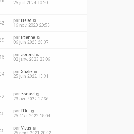
88
25 juil. 2024 10:20
par
litelet
42
16 nov. 2023 20:55
par
Etienne
69
06 juin 2023 20:37
par
zonard
16
02 janv. 2023 23:06
par
Shalie
04
25 juin 2022 15:31
par
zonard
22
23 avr. 2022 17:36
par
ITAL
46
25 févr. 2022 15:04
par
Vivus
46
25 sept. 2021 20:02