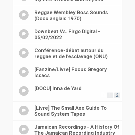
Reggae Wembley Boss Sounds
(Docu anglais 1970)
Downbeat Vs. Firgo Digital -
05/02/2022
Conférence-débat autour du
reggae et de l'esclavage (ONU)
[Fanzine/Livre] Focus Gregory
Issacs
[DOCU] Inna de Yard
1
2
[Livre] The Small Axe Guide To
Sound System Tapes
Jamaican Recordings - A History Of
The Jamaican Recording Industry