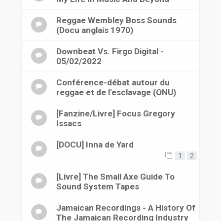
Reggae Wembley Boss Sounds
(Docu anglais 1970)
Downbeat Vs. Firgo Digital -
05/02/2022
Conférence-débat autour du
reggae et de l'esclavage (ONU)
[Fanzine/Livre] Focus Gregory
Issacs
[DOCU] Inna de Yard
1
2
[Livre] The Small Axe Guide To
Sound System Tapes
Jamaican Recordings - A History Of
The Jamaican Recording Industry