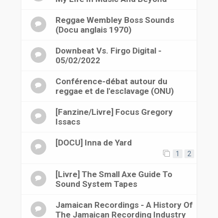
Reggae Wembley Boss Sounds
(Docu anglais 1970)
Downbeat Vs. Firgo Digital -
05/02/2022
Conférence-débat autour du
reggae et de l'esclavage (ONU)
[Fanzine/Livre] Focus Gregory
Issacs
[DOCU] Inna de Yard
1
2
[Livre] The Small Axe Guide To
Sound System Tapes
Jamaican Recordings - A History Of
The Jamaican Recording Industry