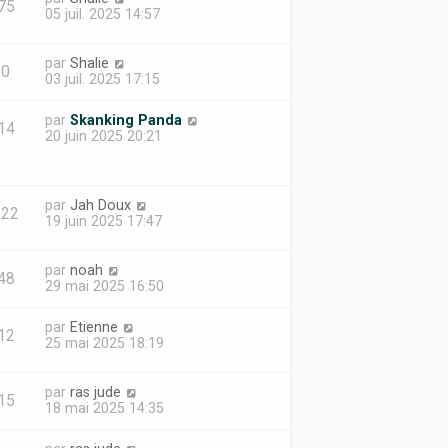
75
05 juil. 2025 14:57
par
Shalie
50
03 juil. 2025 17:15
par
Skanking Panda
14
20 juin 2025 20:21
par
Jah Doux
522
19 juin 2025 17:47
par
noah
48
29 mai 2025 16:50
par
Etienne
12
25 mai 2025 18:19
par
ras jude
15
18 mai 2025 14:35