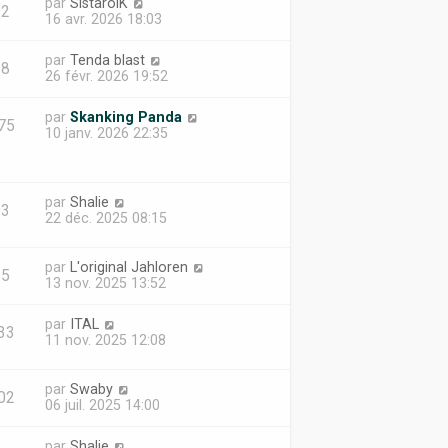
par
SistarolK
92
16 avr. 2026 18:03
par
Tenda blast
38
26 févr. 2026 19:52
par
Skanking Panda
75
10 janv. 2026 22:35
par
Shalie
03
22 déc. 2025 08:15
par
L'original Jahloren
65
13 nov. 2025 13:52
par
ITAL
33
11 nov. 2025 12:08
par
Swaby
02
06 juil. 2025 14:00
par
Shalie