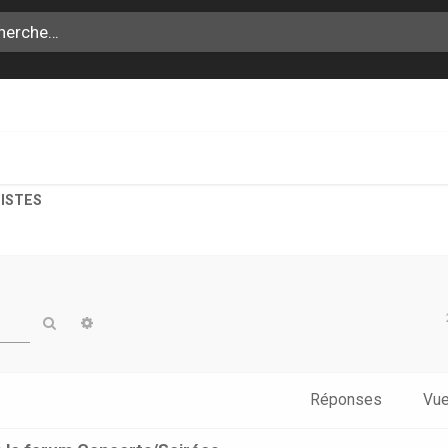
TISTES
Rechercher
Recherche avancée
Réponses
Vu