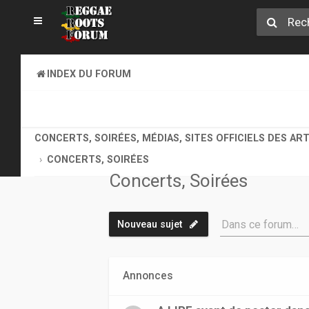
INDEX DU FORUM
REGGAE ROOTS MUSIC
CONCERTS, SOIRÉES, MÉDIAS, SITES OFFICIELS DES AR
CONCERTS, SOIRÉES
Concerts, Soirées
Dans ce forum…
Nouveau sujet
Annonces