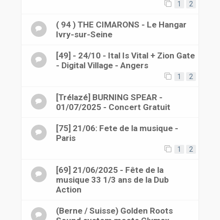
1
2
( 94 ) THE CIMARONS - Le Hangar
Ivry-sur-Seine
[49] - 24/10 - Ital Is Vital + Zion Gate
- Digital Village - Angers
1
2
[Trélazé] BURNING SPEAR -
01/07/2025 - Concert Gratuit
[75] 21/06: Fete de la musique -
Paris
1
2
[69] 21/06/2025 - Fête de la
musique 33 1/3 ans de la Dub
Action
(Berne / Suisse) Golden Roots