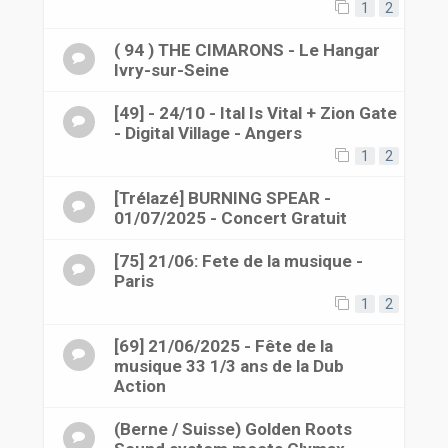
1
2
( 94 ) THE CIMARONS - Le Hangar
Ivry-sur-Seine
[49] - 24/10 - Ital Is Vital + Zion Gate
- Digital Village - Angers
1
2
[Trélazé] BURNING SPEAR -
01/07/2025 - Concert Gratuit
[75] 21/06: Fete de la musique -
Paris
1
2
[69] 21/06/2025 - Fête de la
musique 33 1/3 ans de la Dub
Action
(Berne / Suisse) Golden Roots