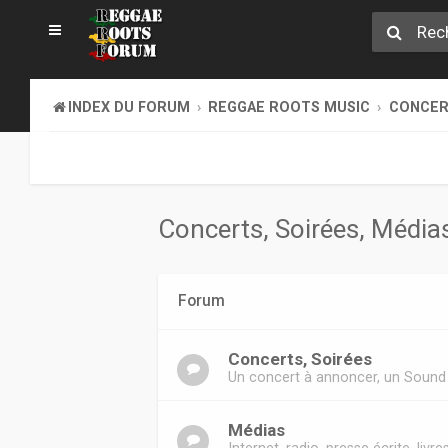
INDEX DU FORUM
REGGAE ROOTS MUSIC
CONCERT
Concerts, Soirées, Médias,
Forum
Concerts, Soirées
Un concert à annoncer, un Sound 
Médias