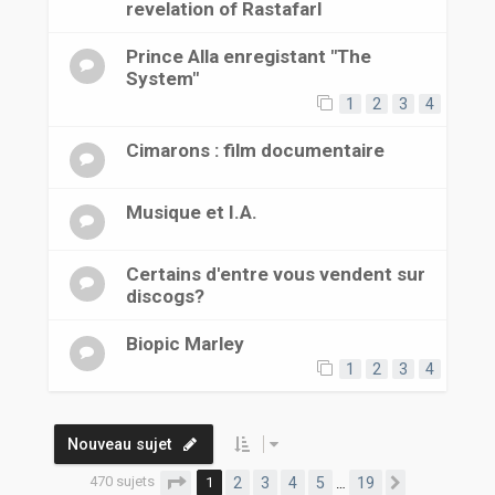
revelation of RastafarI
Prince Alla enregistant "The
System"
1
2
3
4
Cimarons : film documentaire
Musique et I.A.
Certains d'entre vous vendent sur
discogs?
Biopic Marley
1
2
3
4
Nouveau sujet
470 sujets
Page
1
sur
19
1
2
3
4
5
19
…
Suivante