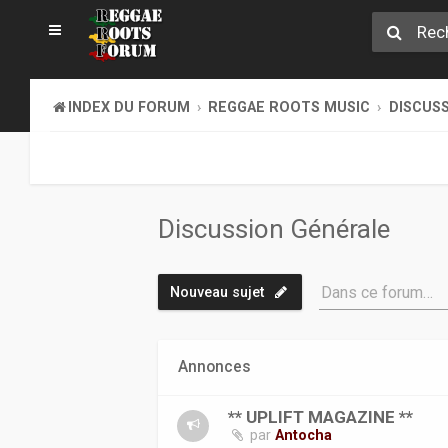
INDEX DU FORUM
REGGAE ROOTS MUSIC
DISCUS
Discussion Générale
Dans ce forum…
Nouveau sujet
Annonces
** UPLIFT MAGAZINE **
par
Antocha