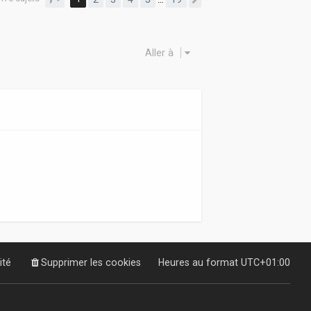
Suivante
Aller à
ité
Supprimer les cookies
Heures au format
UTC+01:00