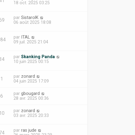
41
18 oct. 2025 03:25
par
SistarolK
69
06 août 2025 18:08
par
ITAL
584
09 juil. 2025 21:04
par
Skanking Panda
34
10 juin 2025 00:15
par
zonard
51
04 juin 2025 17:09
par
gbougard
46
28 avr. 2025 00:36
par
zonard
10
03 avr. 2025 20:33
par
ras jude
74