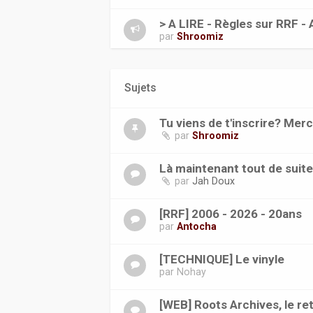
> A LIRE - Règles sur RRF - 
par
Shroomiz
Sujets
Tu viens de t'inscrire? Merc
par
Shroomiz
Là maintenant tout de suit
par
Jah Doux
[RRF] 2006 - 2026 - 20ans
par
Antocha
[TECHNIQUE] Le vinyle
par
Nohay
[WEB] Roots Archives, le ret