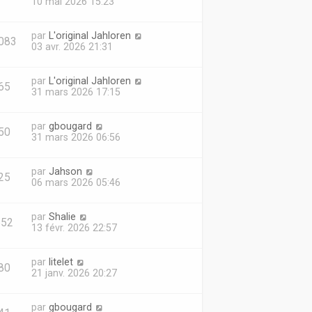
10 mai 2026 15:23
par
L'original Jahloren
083
03 avr. 2026 21:31
par
L'original Jahloren
65
31 mars 2026 17:15
par
gbougard
50
31 mars 2026 06:56
par
Jahson
25
06 mars 2026 05:46
par
Shalie
852
13 févr. 2026 22:57
par
litelet
80
21 janv. 2026 20:27
par
gbougard