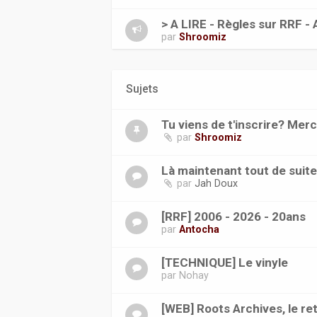
> A LIRE - Règles sur RRF - 
par
Shroomiz
Sujets
Tu viens de t'inscrire? Merc
par
Shroomiz
Là maintenant tout de suit
par
Jah Doux
[RRF] 2006 - 2026 - 20ans
par
Antocha
[TECHNIQUE] Le vinyle
par
Nohay
[WEB] Roots Archives, le ret