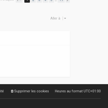
Suivante
Aller à
ité
Supprimer les cookies
Heures au format
UTC+01:00