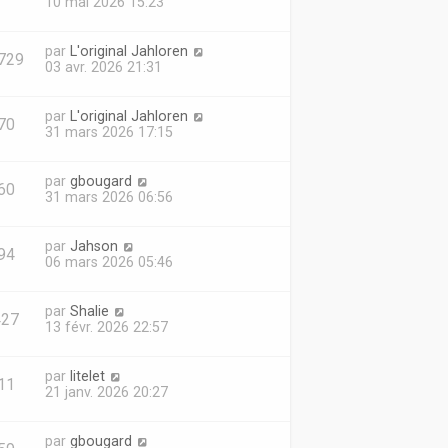
10 mai 2026 15:23
par
L'original Jahloren
729
03 avr. 2026 21:31
par
L'original Jahloren
70
31 mars 2026 17:15
par
gbougard
60
31 mars 2026 06:56
par
Jahson
94
06 mars 2026 05:46
par
Shalie
427
13 févr. 2026 22:57
par
litelet
11
21 janv. 2026 20:27
par
gbougard