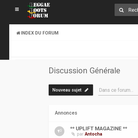
INDEX DU FORUM
REGGAE ROOTS MUSIC
DISCUSSION GÉNÉRALE
Discussion Générale
Dans ce forum…
Nouveau sujet
Annonces
** UPLIFT MAGAZINE **
par
Antocha