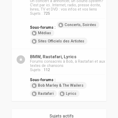
Un concert à annoncer, un Sound System?
C'est par ici...Internet, radio, presse écrite,
livres, TV et DVD : vos infos et vos liens
Sujets :
725
Concerts, Soirées
Sous-forums :
Médias
Sites Officiels des Artistes
BMW, Rastafari, Lyrics
Forums consacrés à Bob, à Rastafari et aux
textes de chansons
Sujets :
112
Sous-forums :
Bob Marley & The Wailers
Rastafari
Lyrics
Sujets actifs