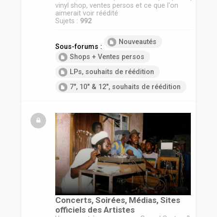
vinyl shop, ventes persos et ce que l'on
aimerait voir réédité
Sujets :
992
Nouveautés
Sous-forums :
Shops + Ventes persos
LPs, souhaits de réédition
7", 10" & 12", souhaits de réédition
Concerts, Soirées, Médias, Sites
officiels des Artistes