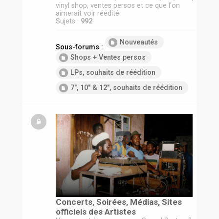
vinyl shop, ventes persos et ce que l'on
aimerait voir réédité
Sujets :
992
Nouveautés
Sous-forums :
Shops + Ventes persos
LPs, souhaits de réédition
7", 10" & 12", souhaits de réédition
Concerts, Soirées, Médias, Sites
officiels des Artistes