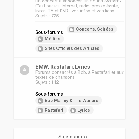
Un concert à annoncer, un Sound System?
C'est par ici...Internet, radio, presse écrite,
livres, TV et DVD : vos infos et vos liens
Sujets :
725
Concerts, Soirées
Sous-forums :
Médias
Sites Officiels des Artistes
BMW, Rastafari, Lyrics
Forums consacrés à Bob, à Rastafari et aux
textes de chansons
Sujets :
112
Sous-forums :
Bob Marley & The Wailers
Rastafari
Lyrics
Sujets actifs