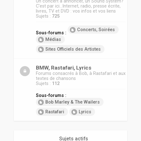
Un concert à annoncer, un Sound System?
C'est par ici...Internet, radio, presse écrite,
livres, TV et DVD : vos infos et vos liens
Sujets :
725
Concerts, Soirées
Sous-forums :
Médias
Sites Officiels des Artistes
BMW, Rastafari, Lyrics
Forums consacrés à Bob, à Rastafari et aux
textes de chansons
Sujets :
112
Sous-forums :
Bob Marley & The Wailers
Rastafari
Lyrics
Sujets actifs