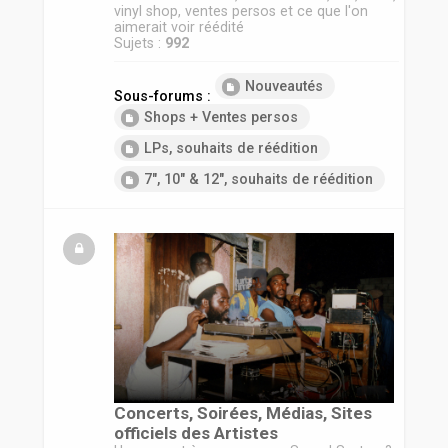
vinyl shop, ventes persos et ce que l'on
aimerait voir réédité
Sujets :
992
Nouveautés
Sous-forums :
Shops + Ventes persos
LPs, souhaits de réédition
7", 10" & 12", souhaits de réédition
Concerts, Soirées, Médias, Sites
officiels des Artistes